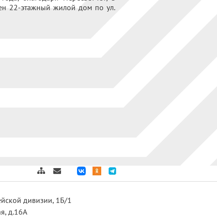
н 22-этажный жилой дом по ул.
дейской дивизии, 1Б/1
я, д.16А