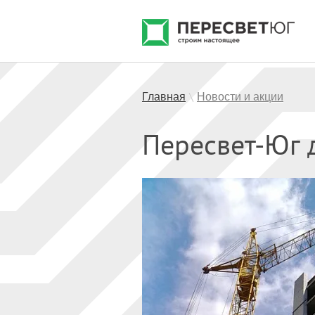
Главная
Новости и акции
\
Пересвет-Юг д