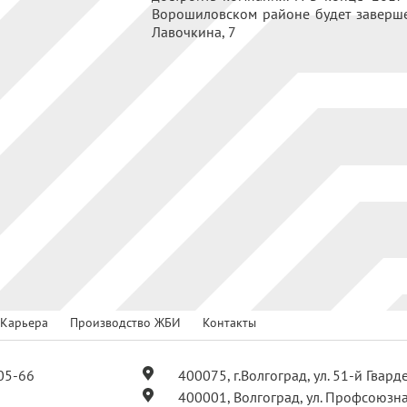
Ворошиловском районе будет заверше
Лавочкина, 7
Карьера
Производство ЖБИ
Контакты
05-66
400075, г.Волгоград, ул. 51-й Гвар
400001, Волгоград, ул. Профсоюзна