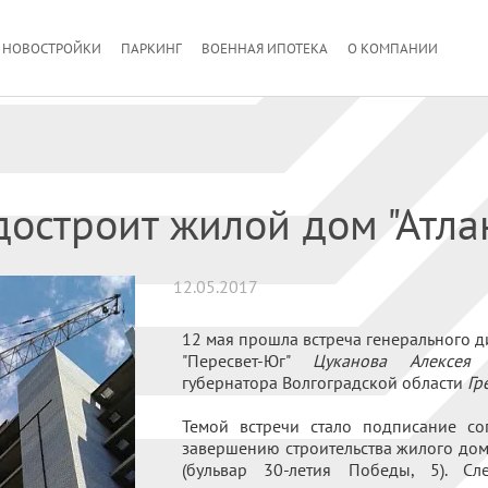
НОВОСТРОЙКИ
ПАРКИНГ
ВОЕННАЯ ИПОТЕКА
О КОМПАНИИ
остроит жилой дом "Атла
12.05.2017
12 мая прошла встреча генерального 
"Пересвет-Юг"
Цуканова Алексея 
губернатора Волгоградской области
Гр
Темой встречи стало подписание со
завершению строительства жилого дом
(бульвар 30-летия Победы, 5). 