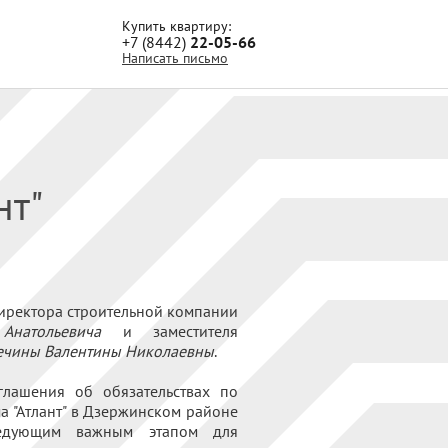
Купить квартиру:
+7 (8442)
22-05-66
Написать письмо
нт"
директора строительной компании
Анатольевича
и заместителя
ечины Валентины Николаевны
.
глашения об обязательствах по
а "Атлант" в Дзержинском районе
Следующим важным этапом для