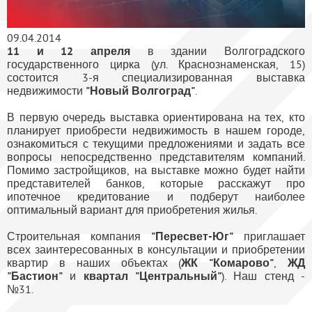
09.04.2014
11 и 12 апреля
в здании Волгоградского
государственного цирка (ул. Краснознаменская, 15)
состоится 3-я специализированная выставка
недвижимости
"Новый Волгоград"
.
В первую очередь выставка ориентирована на тех, кто
планирует приобрести недвижимость в нашем городе,
ознакомиться с текущими предложениями и задать все
вопросы непосредственно представителям компаний.
Помимо застройщиков, на выставке можно будет найти
представителей банков, которые расскажут про
ипотечное кредитование и подберут наиболее
оптимальный вариант для приобретения жилья.
Строительная компания
"Пересвет-Юг"
приглашает
всех заинтересованных в консультации и приобретении
квартир в наших объектах (
ЖК "Комарово"
,
ЖД
"Бастион"
и
квартал "Центральный"
). Наш стенд -
№31.