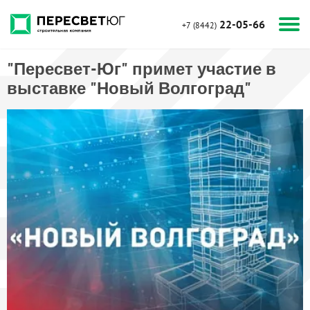
22-05-66
+7 (8442)
"Пересвет-Юг" примет участие в
выставке "Новый Волгоград"