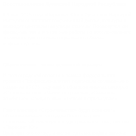
Восстановление Луганской Народной Республики
К 9 мая 2025 года «Пересвет-Юг» в Луганской Народной
Республики построит современный дворец культуры и
возродит центральные улицы станицы. Проводятся как
фасадные, так и внутренние работы по восстановлению
значимого для горожан социального объекта
инфраструктуры.
Образование – залог успешной карьеры
В Волгоградской области в рамках федерального
проекта «
Профессионалитет
» подписали соглашение о
создании в 2025 году ещё 5 образовательных секторов:
«Строительство», «Машиностроение», «Сельское
хозяйство», «Педагогика», «Туризм и сфера услуг».
Грант кластера «Строительство» будут осваивать
образовательная площадка Волгоградский
строительный техникум и индустриальное предприятие
«Пересвет-Юг».
Цель данного сотрудничества: дать молодёжи региона