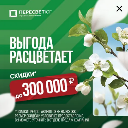
22-05-66
+7 (8442)
Подводим итоги 2024 года
31.12.2024