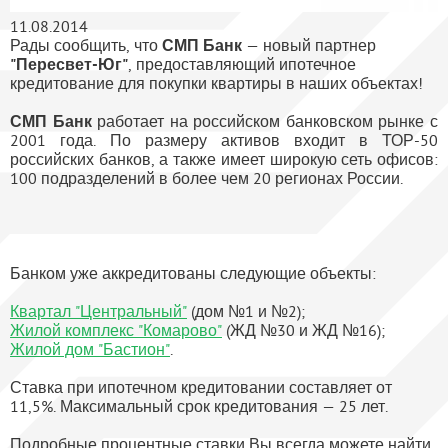
11.08.2014
Рады сообщить, что
СМП Банк
— новый партнер
"Пересвет-Юг"
, предоставляющий ипотечное
кредитование для покупки квартиры в наших объектах!
СМП Банк
работает на российском банковском рынке с
2001 года. По размеру активов входит в ТОР-50
российских банков, а также имеет широкую сеть офисов:
100 подразделений в более чем 20 регионах России.
Банком уже аккредитованы следующие объекты:
Квартал "Центральный"
(дом №1 и №2);
Жилой комплекс "Комарово"
(ЖД №30 и ЖД №16);
Жилой дом "Бастион"
.
Ставка при ипотечном кредитовании составляет от
11,5%. Максимальный срок кредитования — 25 лет.
Подробные процентные ставки Вы всегда можете найти