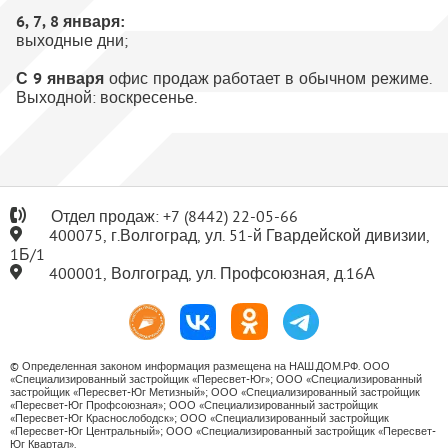
6, 7, 8 января:
выходные дни;
С 9 января
офис продаж работает в обычном режиме.
Выходной: воскресенье.
Отдел продаж:
+7
(8442) 22-05-66
400075, г.Волгоград, ул. 51-й Гвардейской дивизии,
1Б/1
400001, Волгоград, ул. Профсоюзная, д.16А
© Определенная законом информация размещена на НАШ.ДОМ.РФ. ООО
«Специализированный застройщик «Пересвет-Юг»; ООО «Специализированный
застройщик «Пересвет-Юг Метизный»; ООО «Специализированный застройщик
«Пересвет-Юг Профсоюзная»; ООО «Специализированный застройщик
«Пересвет-Юг Краснослободск»; ООО «Специализированный застройщик
«Пересвет-Юг Центральный»; ООО «Специализированный застройщик «Пересвет-
Юг Квартал».