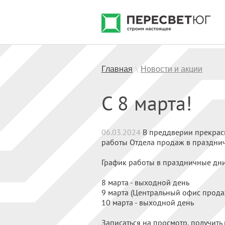
Главная
Новости и акции
\
С 8 марта!
06.03.2024
В преддверии прекрасн
работы Отдела продаж в праздни
График работы в праздничные дни
8 марта - выходной день
9 марта (Центральный офис продаж
10 марта - выходной день
Записаться на просмотр, получить