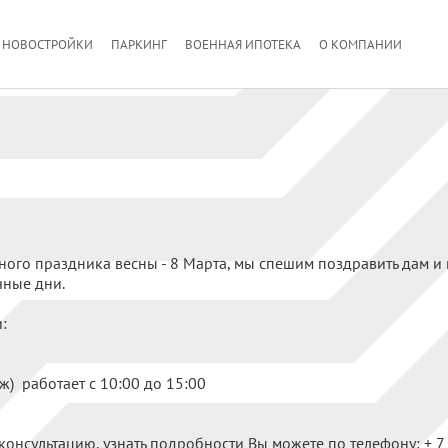
НОВОСТРОЙКИ
ПАРКИНГ
ВОЕННАЯ ИПОТЕКА
О КОМПАНИИ
ого праздника весны - 8 Марта, мы спешим поздравить дам 
чные дни.
:
) работает с 10:00 до 15:00
 консультацию, узнать подробности Вы можете по телефону:
+ 7