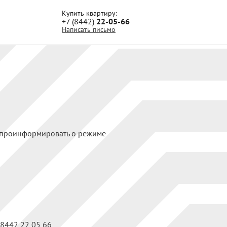
Купить квартиру:
+7 (8442)
22-05-66
Написать письмо
и проинформировать о режиме
 8442 22 05 66