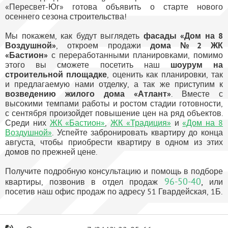
«Пересвет-Юг» готова объявить о старте нового
осеннего сезона строительства!
Мы покажем, как будут выглядеть
фасады «Дом на 8
Воздушной»
, откроем продажи
дома №2 ЖК
«Бастион»
с переработанными планировками, помимо
этого вы сможете посетить наш
шоурум на
строительной площадке
, оценить как планировки, так
и предлагаемую нами отделку, а так же приступим к
возведению жилого дома «Атлант»
. Вместе с
высокими темпами работы и ростом стадии готовности,
с сентября произойдет повышение цен на ряд объектов.
Среди них
ЖК «Бастион»
,
ЖК «Традиция»
и
«Дом на 8
Воздушной»
. Успейте забронировать квартиру до конца
августа, чтобы приобрести квартиру в одном из этих
домов по прежней цене.
Получите подробную консультацию и помощь в подборе
96-50-40
,
квартиры, позвонив в отдел продаж
или
посетив наш офис продаж по адресу 51 Гвардейская, 1Б.