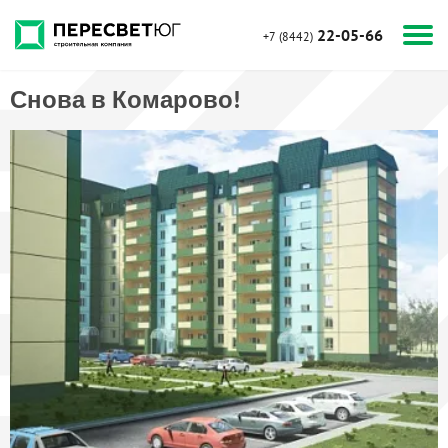
22-05-66
+7 (8442)
Снова в Комарово!