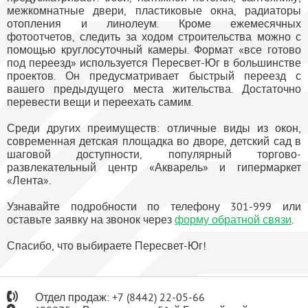
межкомнатные двери, пластиковые окна, радиаторы
отопления и линолеум. Кроме ежемесячных
фотоотчетов, следить за ходом строительства можно с
помощью круглосуточный камеры. Формат «все готово
под переезд» используется Пересвет-Юг в большинстве
проектов. Он предусматривает быстрый переезд с
вашего предыдущего места жительства. Достаточно
перевести вещи и переехать самим.
Среди других преимуществ: отличные виды из окон,
современная детская площадка во дворе, детский сад в
шаговой доступности, популярный торгово-
развлекательный центр «Акварель» и гипермаркет
«Лента».
Узнавайте подробности по телефону 301-999 или
оставьте заявку на звонок через
форму обратной связи
.
Спасибо, что выбираете Пересвет-Юг!
Отдел продаж:
+7
(8442) 22-05-66