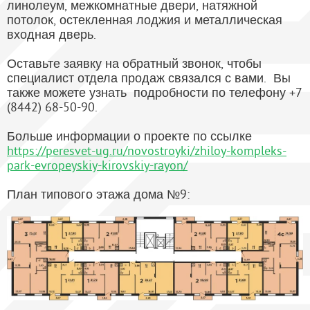
линолеум, межкомнатные двери, натяжной
потолок, остекленная лоджия и металлическая
входная дверь.
Оставьте заявку на обратный звонок, чтобы
специалист отдела продаж связался с вами. Вы
также можете узнать подробности по телефону +7
(8442) 68-50-90.
Больше информации о проекте по ссылке
https://peresvet-ug.ru/novostroyki/zhiloy-kompleks-
park-evropeyskiy-kirovskiy-rayon/
План типового этажа дома №9: