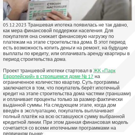
05.12.2023
Траншевая ипотека появилась не так давно,
как мера финансовой поддержки населения. Для
покупателя она снижает финансовую нагрузку по
платежам на этапе строительства дома. В этот период
есть возможность копить деньги на ремонт, на будущие
выплаты по кредиту, или оплачивать аренду квартиры в
период строительства дома.
Проект траншевой ипотеки стартовал в
ЖК «Парк
Европейский» в строящемся доме № 17
на
ограниченное количество квартир. Суть программы
заключается в том, что покупатель берёт ипотечный
кредит на этапе строительства дома частями (траншами)
и оплачивает проценты только за размер фактически
выданной суммы. На следующем этапе, когда дом
введён в эксплуатацию, покупатель выплачивает
полный платёж на всю оставшуюся сумму выбранной
кредитной линии. При этом данная финансовая модель
сочетается со всеми ипотечными программами на
первичном рынке: