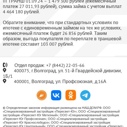
III ТРАНШ 01.09.24 – 1 479 300 рублей (ежемесячный
платеж 27 011,93 рублей), сумма займа с учетом выплат
4 464 180 рублей.
Обратите внимание, что при стандартных условиях по
ипотеке с единовременным займом на тех же условиях,
ежемесячный платеж будет 26 856 рублей. Таким
образом, выгода покупателя по переплате в траншевой
ипотеке составит 103 007 рублей.
Отдел продаж:
+7
(8442) 22-05-66
400075, г.Волгоград, ул. 51-й Гвардейской дивизии,
1Б/1
400001, Волгоград, ул. Профсоюзная, д.16А
© Определенная законом информация размещена на НАШ.ДОМ.РФ. ООО
«Специализированный застройщик «Пересвет-Юг»; ООО «Специализированный
застройщик «Пересвет-Юг Метизный»; ООО «Специализированный застройщик
«Пересвет-Юг Профсоюзная»; ООО «Специализированный застройщик
«Пересвет-Юг Краснослободск»; ООО «Специализированный застройщик
«Пересвет-Юг Центральный»; ООО «Специализированный застройщик «Пересвет-