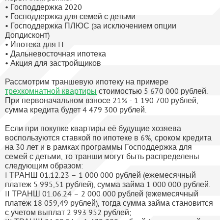
• Господдержка 2020
• Господдержка для семей с детьми
• Господдержка ПЛЮС (за исключением опции
Допдисконт)
• Ипотека для IT
• Дальневосточная ипотека
• Акция для застройщиков
Рассмотрим траншевую ипотеку на примере
трехкомнатной квартиры
стоимостью 5 670 000 рублей.
При первоначальном взносе 21% - 1 190 700 рублей,
сумма кредита будет 4 479 300 рублей.
Если при покупке квартиры её будущие хозяева
воспользуются ставкой по ипотеке в 6%, сроком кредита
на 30 лет и в рамках программы Господдержка для
семей с детьми, то транши могут быть распределены
следующим образом:
I ТРАНШ 01.12.23 – 1 000 000 рублей (ежемесячный
платеж 5 995,51 рублей), сумма займа 1 000 000 рублей.
II ТРАНШ 01.06.24 – 2 000 000 рублей (ежемесячный
платеж 18 059,49 рублей), тогда сумма займа становится
с учетом выплат 2 993 952 рублей;