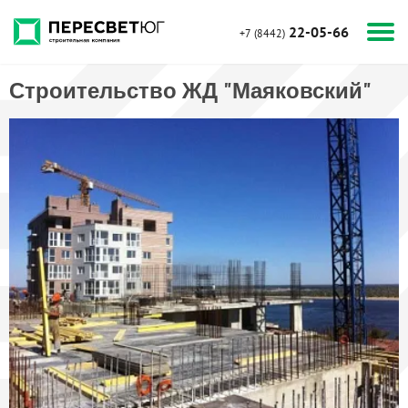
22-05-66
+7 (8442)
Строительство ЖД "Маяковский"