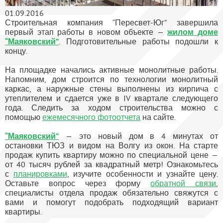
01.09.2016
Строительная компания “Пересвет-Юг” завершила
первый этап работы в новом объекте —
жилом доме
“Маяковский”
. Подготовительные работы подошли к
концу.
На площадке начались активные монолитные работы.
Напомним, дом строится по технологии монолитный
каркас, а наружные стены выполнены из кирпича с
утеплителем и сдается уже в IV квартале следующего
года. Следить за ходом строительства можно с
помощью
ежемесячного фотоотчета
на сайте.
“Маяковский”
— это новый дом в 4 минутах от
остановки ТЮЗ и видом на Волгу из окон. На старте
продаж купить квартиру можно по специальной цене —
от 40 тысяч рублей за квадратный метр! Ознакомьтесь
с
планировками
, изучите особенности и узнайте цену.
Оставьте вопрос через форму
обратной связи
,
специалисты отдела продаж обязательно свяжутся с
вами и помогут подобрать подходящий вариант
квартиры.