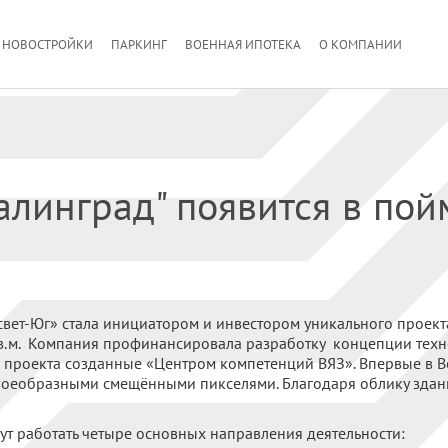
НОВОСТРОЙКИ
ПАРКИНГ
ВОЕННАЯ ИПОТЕКА
О КОМПАНИИ
алинград" появится в пой
вет-Юг» стала инициатором и инвестором уникального проект
кв.м. Компания профинансировала разработку концепции техн
 проекта созданные «Центром компетенций ВЯЗ». Впервые в В
своеобразными смещёнными пикселями. Благодаря облику здан
т работать четыре основных направления деятельности: