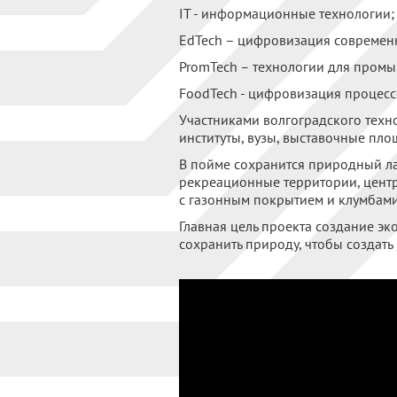
IT - информационные технологии;
EdTech – цифровизация современ
PromTech – технологии для пром
FoodTech - цифровизация процесс
Участниками волгоградского техн
институты, вузы, выставочные пло
В пойме сохранится природный ла
рекреационные территории, центр
с газонным покрытием и клумбами
Главная цель проекта создание э
сохранить природу, чтобы создать