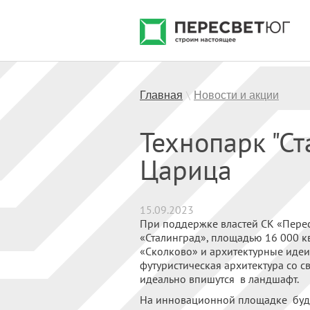
Главная
Новости и акции
\
Технопарк "Ст
Царица
15.09.2023
При поддержке властей СК «Перес
«Сталинград», площадью 16 000 
«Сколково» и архитектурные идеи
футуристическая архитектура со 
идеально впишутся в ландшафт.
На инновационной площадке буду