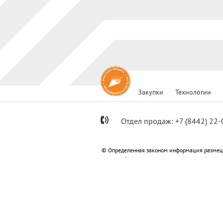
Закупки
Технологии
Отдел продаж:
+7
(8442) 22-
© Определенная законом информация размещ
Метизный»; ООО «Специализированный застр
«Специализированный застройщик «Пересвет
Информация, размещенная на сайте не являет
Политика конфиденциальности
Согласи