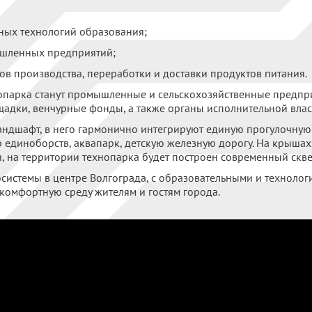
ных технологий образования;
ышленных предприятий;
ов производства, переработки и доставки продуктов питания.
опарка станут промышленные и сельскохозяйственные предпри
щадки, венчурные фонды, а также органы исполнительной влас
ндшафт, в него гармонично интегрируют единую прогулочную
 единоборств, аквапарк, детскую железную дорогу. На крыша
, на территории технопарка будет построен современный скве
косистемы в центре Волгограда, с образовательными и техноло
 комфортную среду жителям и гостям города.