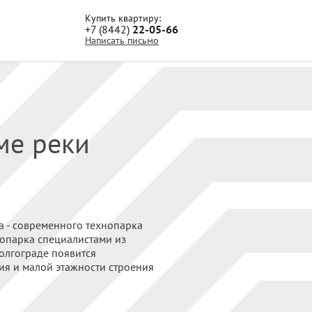
Купить квартиру:
+7 (8442)
22-05-66
Написать письмо
ме реки
а - современного технопарка
опарка специалистами из
олгограде появится
ия и малой этажности строения