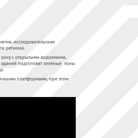
ятия, исследовательские
ти региона.
 зону с открытыми водоемами,
х зданий подготовят зелёные зоны
р.
гичными платформами, при этом