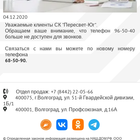
04.12.2020
Уважаемые клиенты СК "Пересвет-Юг".
Обращаем ваше внимание, что телефон 96-50-40
больше не доступен для звонков.
Связаться с нами вы можете по новому номеру
телефона
68-50-90.
Отдел продаж:
+7
(8442) 22-05-66
400075, г.Волгоград, ул. 51-й Гвардейской дивизии,
1Б/1
400001, Волгоград, ул. Профсоюзная, д.16А
© Определенная законом информация размещена на НАШ.ДОМ.РФ. ООО