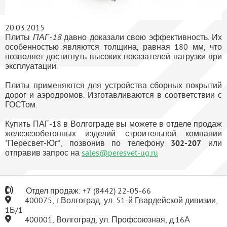
20.03.2015
Плиты
ПАГ-18
давно доказали свою эффективность. Их
особенностью являются толщина, равная 180 мм, что
позволяет достигнуть высоких показателей нагрузки при
эксплуатации.
Плиты применяются для устройства сборных покрытий
дорог и аэродромов. Изготавливаются в соответствии с
ГОСТом.
Купить ПАГ-18 в Волгограде вы можете в отделе продаж
железезобетонных изделий строительной компании
"Пересвет-Юг", позвонив по телефону
302-207
или
отправив запрос на
sales@peresvet-ug.ru
Отдел продаж:
+7
(8442) 22-05-66
400075, г.Волгоград, ул. 51-й Гвардейской дивизии,
1Б/1
400001, Волгоград, ул. Профсоюзная, д.16А