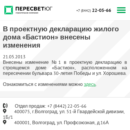
22-05-66
+7 (8442)
В проектную декларацию жилого
дома «Бастион» внесены
изменения
21.05.2013
Внесены изменение №1 в проектную декларацию в
строящемся доме «Бастион», расположенном на
пересечении бульвара 30-летия Победы и ул. Хорошева.
Ознакомиться с изменениями можно
здесь
.
Отдел продаж:
+7
(8442) 22-05-66
400075, г.Волгоград, ул. 51-й Гвардейской дивизии,
1Б/1
400001, Волгоград, ул. Профсоюзная, д.16А