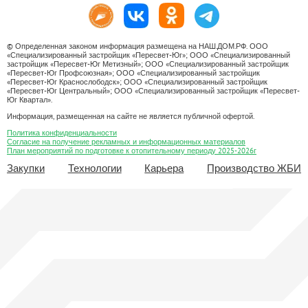
© Определенная законом информация размещена на НАШ.ДОМ.РФ. ООО
«Специализированный застройщик «Пересвет-Юг»; ООО «Специализированный
застройщик «Пересвет-Юг Метизный»; ООО «Специализированный застройщик
«Пересвет-Юг Профсоюзная»; ООО «Специализированный застройщик
«Пересвет-Юг Краснослободск»; ООО «Специализированный застройщик
«Пересвет-Юг Центральный»; ООО «Специализированный застройщик «Пересвет-
Юг Квартал».
Информация, размещенная на сайте не является публичной офертой.
Политика конфиденциальности
Согласие на получение рекламных и информационных материалов
План мероприятий по подготовке к отопительному периоду 2025-2026г
Закупки
Технологии
Карьера
Производство ЖБИ