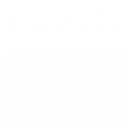
Активное развитие территории поймы реки Царицы
не просто как природно-рекреационной современной
среды, но и как социально-культурного пространства,
выявляющего в городской ткани образы исчезающего
Царицына, которые по своей сути представляют собой
важнейшее культурное наследие Волгограда, стало
важной задачей в развитии города.