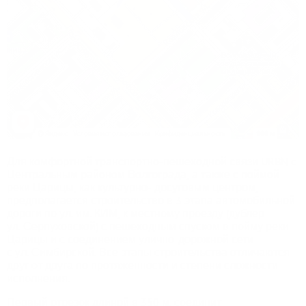
Для комфортной транспортно-пешеходной связи URBN c
Центральным районом Волгограда, а также с поймой
реки Царицы, как культурно- досуговым центром,
предполагается строительство в 3 этапа автомобильной
дороги по ул. им. КИМ, к местному проезду (дублер
ул. Серпуховской) с пешеходным спуском в пойму реки
Царицы и с соединением улично-дорожной сети
с ул. Симбирской. Все этапы строительства отличаются
друг от друга по протяженности и степени сложности
исполнения.
Первый отрезок длиной в 350 м. соединит