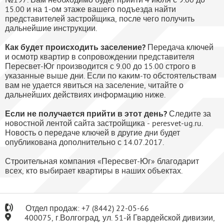
15.00 и на 1-ом этаже вашего подъезда найти
представителей застройщика, после чего получить
дальнейшие инструкции.
Как будет происходить заселение?
Передача ключей
и осмотр квартир в сопровождении представителя
Пересвет-Юг производится с 9.00 до 15.00 строго в
указанные выше дни. Если по каким-то обстоятельствам
вам не удается явиться на заселение, читайте о
дальнейших действиях информацию ниже.
Если не получается прийти в этот день?
Следите за
новостной лентой сайта застройщика - peresvet-ug.ru.
Новость о передаче ключей в другие дни будет
опубликована дополнительно с 14.07.2017.
Строительная компания «Пересвет-Юг» благодарит
всех, кто выбирает квартиры в наших объектах.
Отдел продаж:
+7
(8442) 22-05-66
400075, г.Волгоград, ул. 51-й Гвардейской дивизии,