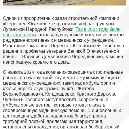
Одной из приоритетных задач строительной компании
«Пересвет-Юг» является развитие инфраструктуры
Луганской Народной Республики.
Так в 2023 году были
восстановлены
: школы, культурные и досуговые центры,
ряд административных и медицинских учреждений.
Работники компании «Пересвет-Юг» посодействовали в
решении проблемы ветерана Великой Отечественной
войны – Василия Демьяновича Чередниченко, заменив
неисправную кровлю его дома.
С начала 2024 года компания завершила строительные
работы по благоустройству и монтажу коммуникаций в
медицинских учреждениях, таких как амбулатории и
фельдшерско-акушерские пункты. Жители
Верхнебогдановки, Кондрашовки, Красного Деркула,
Чугинки и Талового могут посетить современные
амбулаторные центры, которые готовы оказать
своевременную медицинскую помощь. В обновленных
центрах для удобства пациентов благоустроена
тротуарной плиткой прилегающая территория,
установлены ограждения, организован безбарьерный