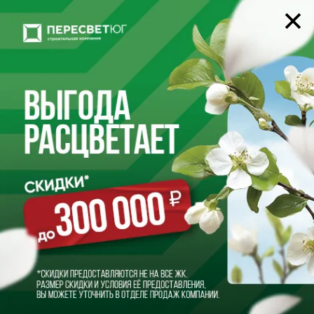
22-05-66
+7 (8442)
Время повысить статус