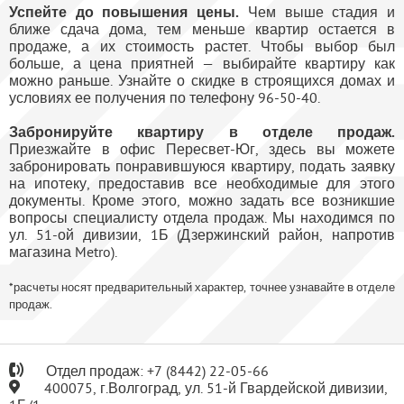
Успейте до повышения цены.
Чем выше стадия и
ближе сдача дома, тем меньше квартир остается в
продаже, а их стоимость растет. Чтобы выбор был
больше, а цена приятней — выбирайте квартиру как
можно раньше. Узнайте о скидке в строящихся домах и
условиях ее получения по телефону 96-50-40.
Забронируйте квартиру в отделе продаж.
Приезжайте в офис Пересвет-Юг, здесь вы можете
забронировать понравившуюся квартиру, подать заявку
на ипотеку, предоставив все необходимые для этого
документы. Кроме этого, можно задать все возникшие
вопросы специалисту отдела продаж. Мы находимся по
ул. 51-ой дивизии, 1Б (Дзержинский район, напротив
магазина Metro).
*расчеты носят предварительный характер, точнее узнавайте в отделе
продаж.
Отдел продаж:
+7
(8442) 22-05-66
400075, г.Волгоград, ул. 51-й Гвардейской дивизии,