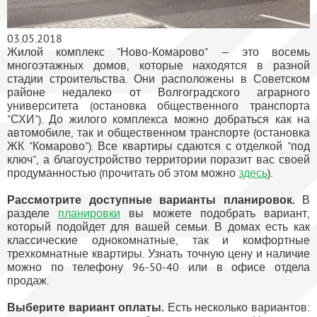
03.05.2018
Жилой комплекс "Ново-Комарово" — это восемь
многоэтажных домов, которые находятся в разной
стадии строительства. Они расположены в Советском
районе недалеко от Волгоградского аграрного
университета (остановка общественного транспорта
"СХИ"). До жилого комплекса можно добраться как на
автомобиле, так и общественном транспорте (остановка
ЖК "Комарово"). Все квартиры сдаются с отделкой "под
ключ", а благоустройство территории поразит вас своей
продуманностью (прочитать об этом можно
здесь
).
Рассмотрите доступные варианты планировок.
В
разделе
планировки
вы можете подобрать вариант,
который подойдет для вашей семьи. В домах есть как
классические однокомнатные, так и комфортные
трехкомнатные квартиры. Узнать точную цену и наличие
можно по телефону 96-50-40 или в офисе отдела
продаж.
Выберите вариант оплаты.
Есть несколько вариантов: