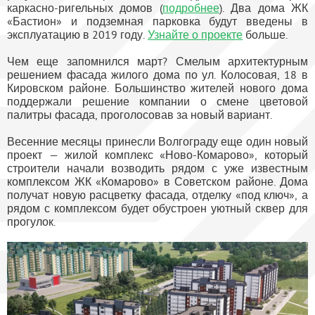
каркасно-ригельных домов (
подробнее
). Два дома ЖК
«Бастион» и подземная парковка будут введены в
эксплуатацию в 2019 году.
Узнайте о проекте
больше.
Чем еще запомнился март? Смелым архитектурным
решением фасада жилого дома по ул. Колосовая, 18 в
Кировском районе. Большинство жителей нового дома
поддержали решение компании о смене цветовой
палитры фасада, проголосовав за новый вариант.
Весенние месяцы принесли Волгограду еще один новый
проект — жилой комплекс «Ново-Комарово», который
строители начали возводить рядом с уже известным
комплексом ЖК «Комарово» в Советском районе. Дома
получат новую расцветку фасада, отделку «под ключ», а
рядом с комплексом будет обустроен уютный сквер для
прогулок.