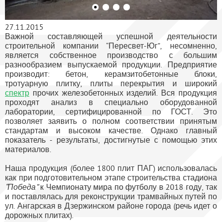
27.11.2015
Важной составляющей успешной деятельности
строительной компании “Пересвет-Юг”, несомненно,
является собственное производство с большим
разнообразием выпускаемой продукции. Предприятие
производит: бетон, керамзитобетонные блоки,
тротуарную плитку, плиты перекрытия и широкий
спектр
прочих железобетонных изделий. Вся продукция
проходят анализ в специально оборудованной
лаборатории, сертифицированной по ГОСТ. Это
позволяет заявить о полном соответствии принятым
стандартам и высоком качестве. Однако главный
показатель - результаты, достигнутые с помощью этих
материалов.
Наша продукция (более 1800 плит ПАГ) использовалась
как при подготовительном этапе строительства стадиона
“Победа”
к Чемпионату мира по футболу в 2018 году, так
и поставлялась для реконструкции трамвайных путей по
ул. Ангарская в Дзержинском районе города (речь идет о
дорожных плитах).